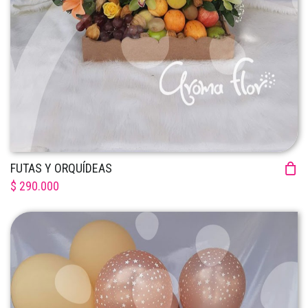
FUTAS Y ORQUÍDEAS
$ 290.000