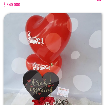
$ 340.000