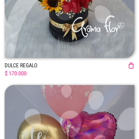
DULCE REGALO
$ 170.000