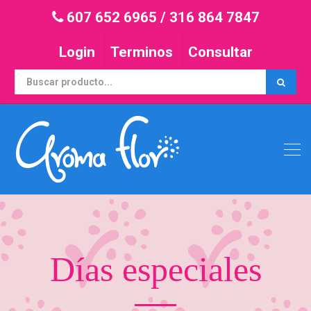
607 652 6965
/
316 864 7847
Login
Terminos
Consultar
Días especiales