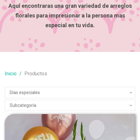
Aquí encontraras una gran variedad de arreglos
florales para impresionar a la persona mas
especial en tu vida.
Inicio
Productos