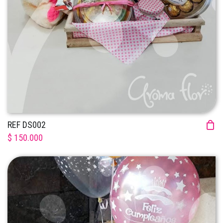
REF DS002
$ 150.000