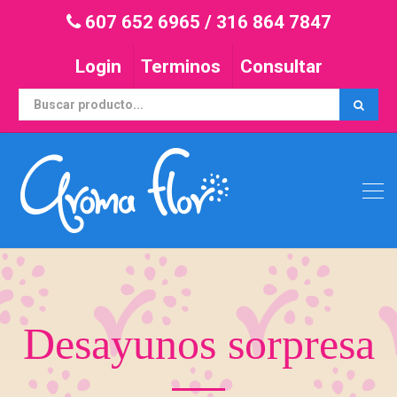
607 652 6965
/
316 864 7847
Login
Terminos
Consultar
Desayunos sorpresa