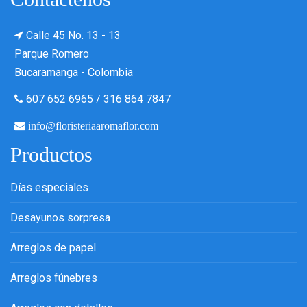
Calle 45 No. 13 - 13
Parque Romero
Bucaramanga - Colombia
607 652 6965
/
316 864 7847
info@floristeriaaromaflor.com
Productos
Días especiales
Desayunos sorpresa
Arreglos de papel
Arreglos fúnebres