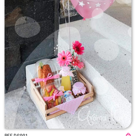
REF DS001