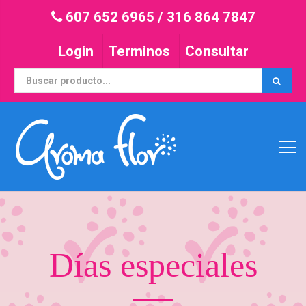
607 652 6965
/
316 864 7847
Login
Terminos
Consultar
Días especiales