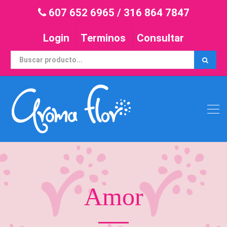
607 652 6965
/
316 864 7847
Login
Terminos
Consultar
Amor