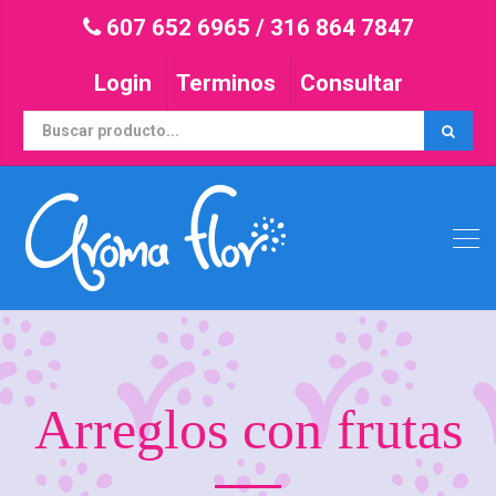
607 652 6965
/
316 864 7847
Login
Terminos
Consultar
Arreglos con frutas