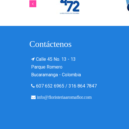
Contáctenos
Calle 45 No. 13 - 13
Parque Romero
Bucaramanga - Colombia
607 652 6965
/
316 864 7847
info@floristeriaaromaflor.com