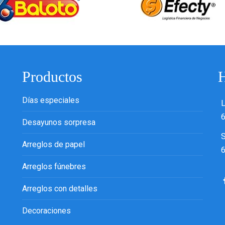
Productos
H
Días especiales
L
6
Desayunos sorpresa
Arreglos de papel
6
Arreglos fúnebres
Arreglos con detalles
Decoraciones