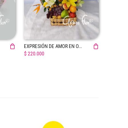
EXPRESIÓN DE AMOR EN O...
$ 220.000