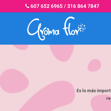
607 652 6965
/
316 864 7847
Es lo más importa
re