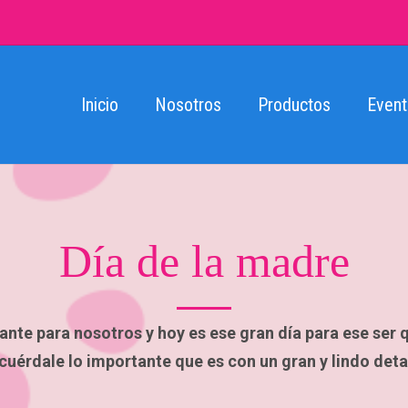
Inicio
Nosotros
Productos
Event
Día de la madre
nte para nosotros y hoy es ese gran día para ese ser q
cuérdale lo importante que es con un gran y lindo deta