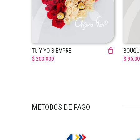
TU Y YO SIEMPRE
BOUQUE
$ 200.000
$ 95.0
METODOS DE PAGO