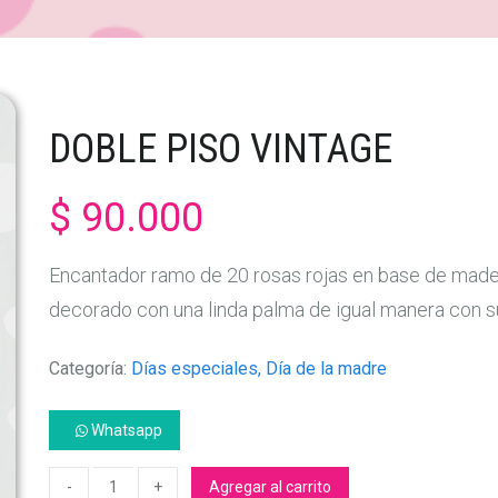
DOBLE PISO VINTAGE
$ 90.000
Encantador ramo de 20 rosas rojas en base de madera
decorado con una linda palma de igual manera con su
Categoría:
Días especiales, Día de la madre
Whatsapp
Agregar al carrito