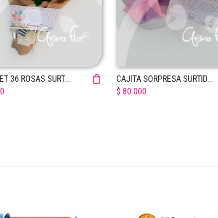
T 36 ROSAS SURT...
CAJITA SORPRESA SURTID...
00
$ 80.000