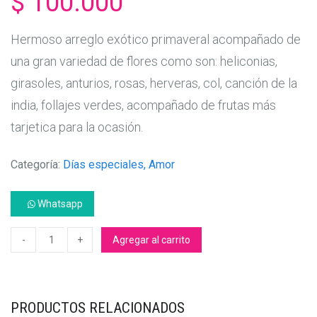
$ 100.000
Hermoso arreglo exótico primaveral acompañado de
una gran variedad de flores como son: heliconias,
girasoles, anturios, rosas, herveras, col, canción de la
india, follajes verdes, acompañado de frutas más
tarjetica para la ocasión.
Categoría:
Días especiales, Amor
Whatsapp
Agregar al carrito
PRODUCTOS RELACIONADOS