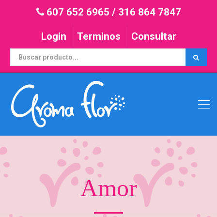
607 652 6965
/
316 864 7847
Login
Terminos
Consultar
Amor