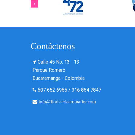
Contáctenos
Calle 45 No. 13 - 13
Parque Romero
Bucaramanga - Colombia
607 652 6965
/
316 864 7847
info@floristeriaaromaflor.com