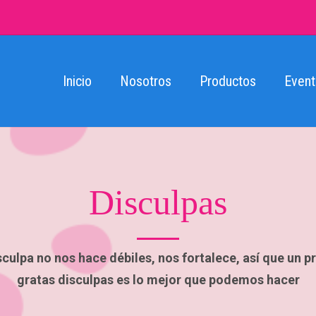
Inicio
Nosotros
Productos
Event
Disculpas
culpa no nos hace débiles, nos fortalece, así que un 
gratas disculpas es lo mejor que podemos hacer