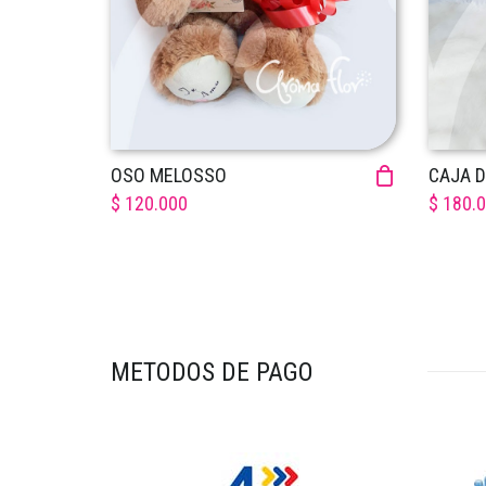
OSO MELOSSO
CAJA D
$ 120.000
$ 180.
METODOS DE PAGO