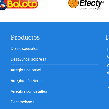
Productos
H
Días especiales
L
6
Desayunos sorpresa
Arreglos de papel
6
Arreglos fúnebres
Arreglos con detalles
Decoraciones