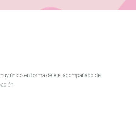
lo muy único en forma de ele, acompañado de
casión.