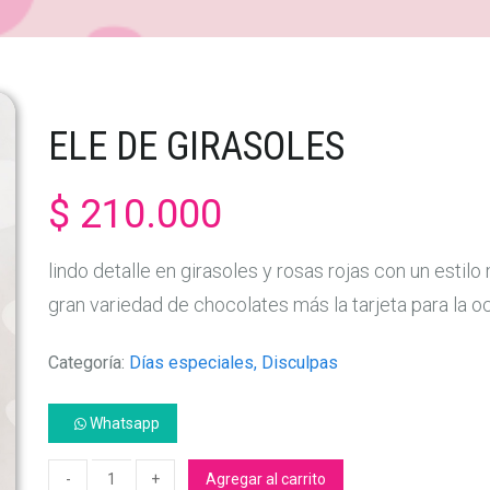
ELE DE GIRASOLES
$ 210.000
lindo detalle en girasoles y rosas rojas con un esti
gran variedad de chocolates más la tarjeta para la o
Categoría:
Días especiales, Disculpas
Whatsapp
Agregar al carrito