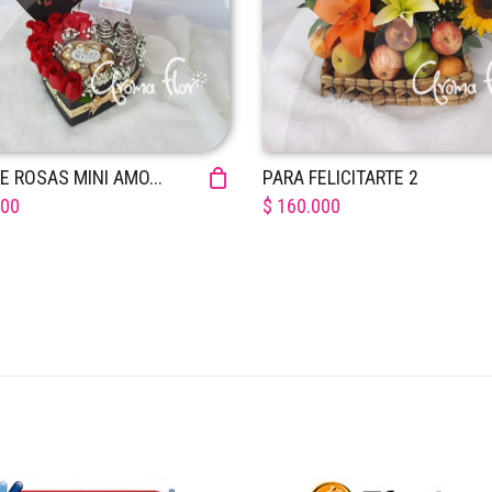
E ROSAS MINI AMO...
PARA FELICITARTE 2
000
$ 160.000