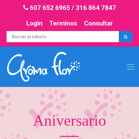
607 652 6965
/
316 864 7847
Login
Terminos
Consultar
Aniversario