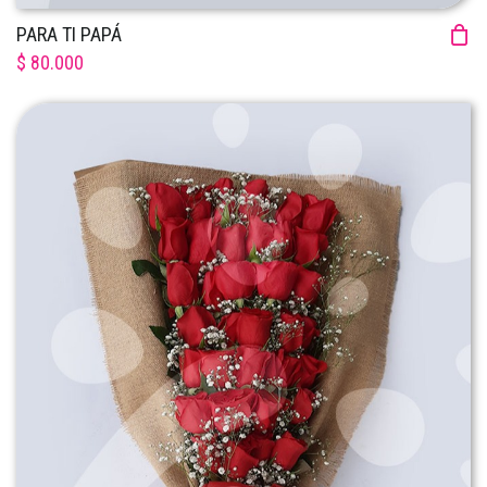
PARA TI PAPÁ
$ 80.000