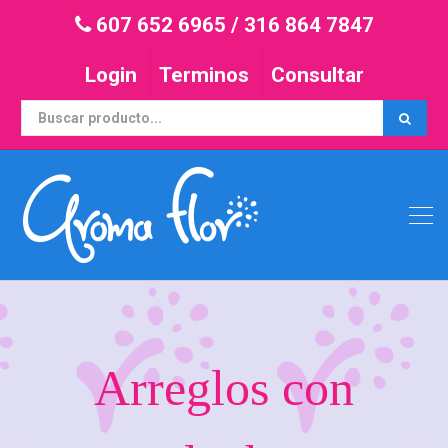
607 652 6965
/
316 864 7847
Login
Terminos
Consultar
Arreglos con