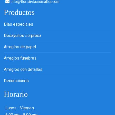
info@floristeriaaromaflor.com
Productos
Días especiales
Desayunos sorpresa
Arreglos de papel
Arreglos fúnebres
Arreglos con detalles
Decoraciones
Horario
Lunes - Viernes:
6:00 am - 8:00 pm