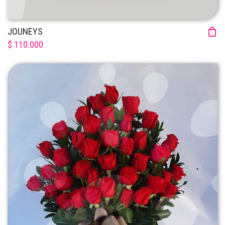
JOUNEYS
$ 110.000