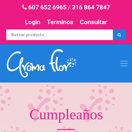
607 652 6965
/
316 864 7847
Login
Terminos
Consultar
Cumpleaños