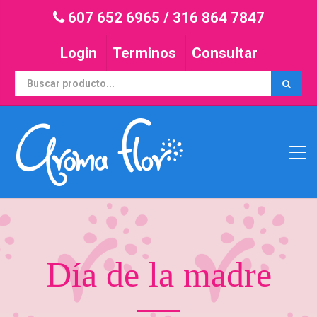
607 652 6965
/
316 864 7847
Login
Terminos
Consultar
Día de la madre