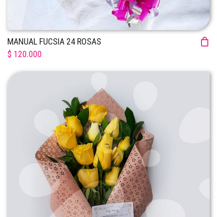
MANUAL FUCSIA 24 ROSAS
$ 120.000