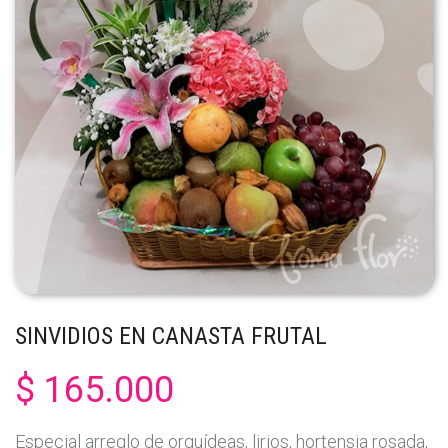
SINVIDIOS EN CANASTA FRUTAL
$ 165.000
Especial arreglo de orquídeas, lirios, hortensia rosada,