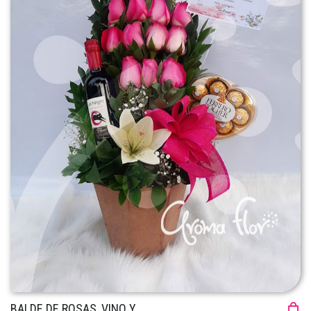
BALDE DE ROSAS, VINO Y...