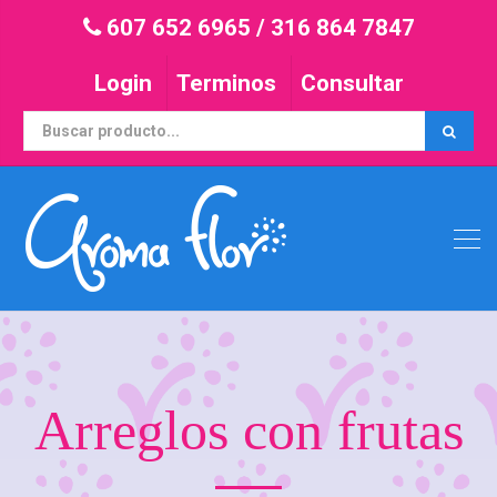
607 652 6965
/
316 864 7847
Login
Terminos
Consultar
Arreglos con frutas