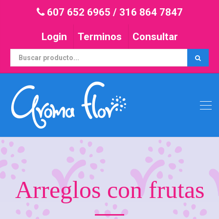
607 652 6965
/
316 864 7847
Login
Terminos
Consultar
Arreglos con frutas