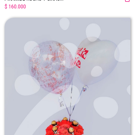
$ 160.000