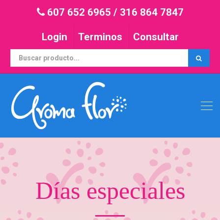
607 652 6965
/
316 864 7847
Login
Terminos
Consultar
Días especiales