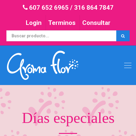
607 652 6965
/
316 864 7847
Login
Terminos
Consultar
Días especiales