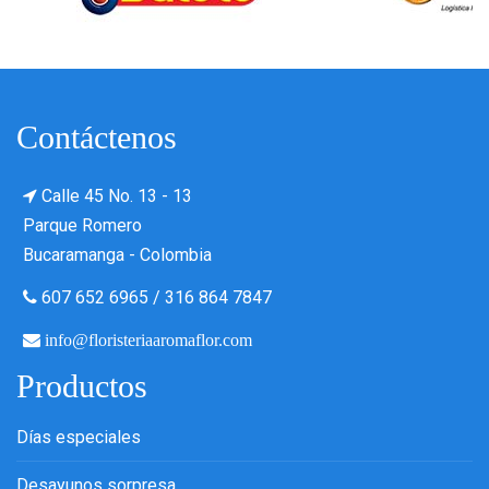
Contáctenos
Calle 45 No. 13 - 13
Parque Romero
Bucaramanga - Colombia
607 652 6965
/
316 864 7847
info@floristeriaaromaflor.com
Productos
Días especiales
Desayunos sorpresa